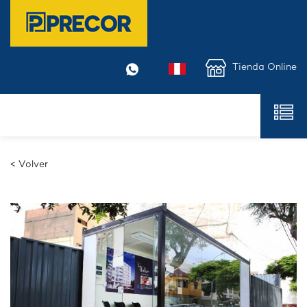
Tienda Online
< Volver