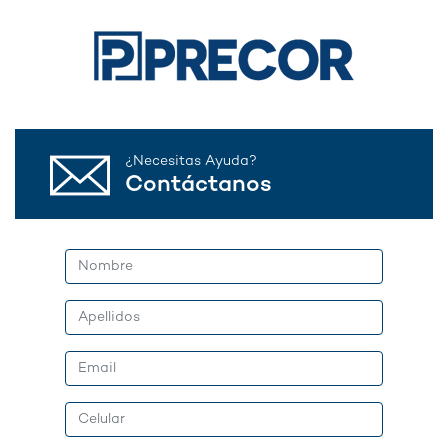
¿Necesitas Ayuda?
Contáctanos