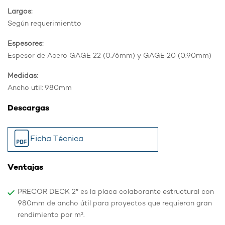
Largos:
Según requerimientto
Espesores:
Espesor de Acero GAGE 22 (0.76mm) y GAGE 20 (0.90mm)
Medidas:
Ancho util: 980mm
Descargas
Ficha Técnica
Ventajas
PRECOR DECK 2″ es la placa colaborante estructural con
980mm de ancho útil para proyectos que requieran gran
rendimiento por m².