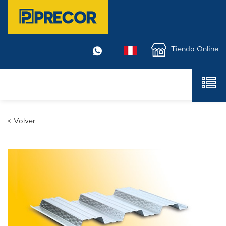
Tienda Online
< Volver