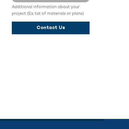
Additional information about your
No file selected...
project (Ex. list of materials or plans)