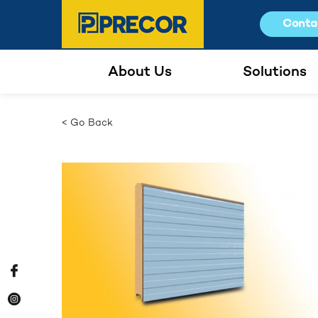
Conta
About Us
Solutions
< Go Back