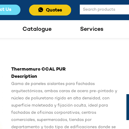
ct Us
Quotes
Catalogue
Services
Thermomuro CCAL PUR
Description
Gama de paneles aislantes para fachadas
arquitectónicas, ambas caras de acero pre-pintado y
núcleo de poliuretano rígido en alta densidad, con
superficie moleteada y fijación oculta, ideal para
fachadas de oficinas corporativas, centros
comerciales, supermercados, tiendas por
departamento y todo tipo de edificaciones donde se