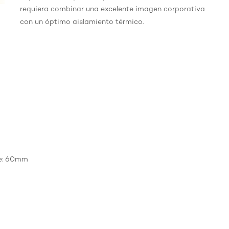
requiera combinar una excelente imagen corporativa
con un óptimo aislamiento térmico.
te: 60mm