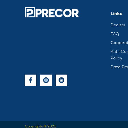
Links
Dealers
FAQ
Corporat
Anti-Cor
Policy
Data Pro
Copyrights © 2021