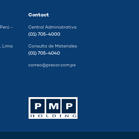
Contact
 Perú -
Central Administrativa
(01) 705-4000
, Lima
Consulta de Materiales
(01) 705-4040
correo@precor.com.pe