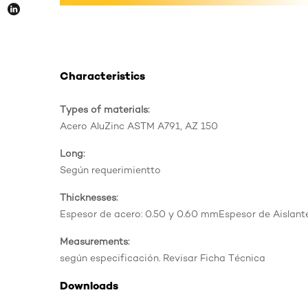
Characteristics
Types of materials:
Acero AluZinc ASTM A791, AZ 150
Long:
Según requerimientto
Thicknesses:
Espesor de acero: 0.50 y 0.60 mmEspesor de Aislan
Measurements:
según especificación. Revisar Ficha Técnica
Downloads