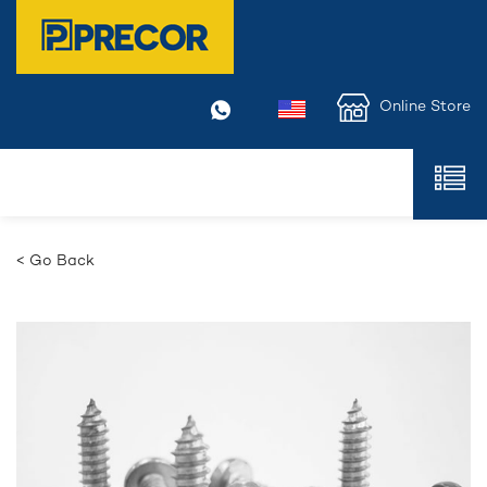
Online Store
< Go Back