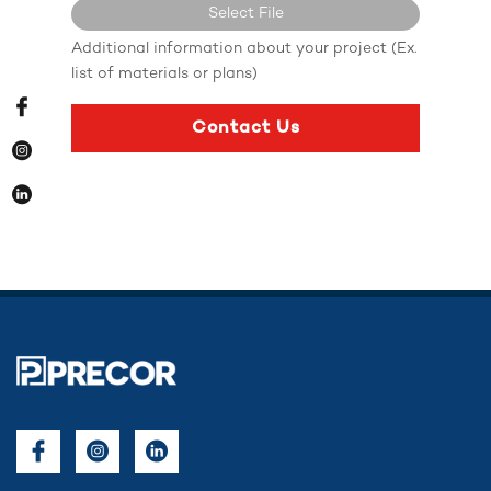
Select File
Additional information about your project (Ex.
No file selected...
list of materials or plans)