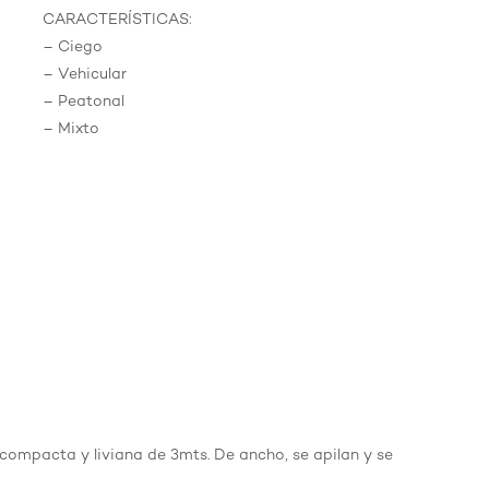
CARACTERÍSTICAS:
– Ciego
– Vehicular
– Peatonal
– Mixto
 compacta y liviana de 3mts. De ancho, se apilan y se