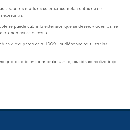
a que todos los módulos se preemsamblan antes de ser
 necesarios.
able se puede cubrir la extensión que se desee, y además, se
e cuando así se necesite.
les y recuperables al 100%, pudiéndose reutilizar las
cepto de eficiencia modular y su ejecución se realiza bajo