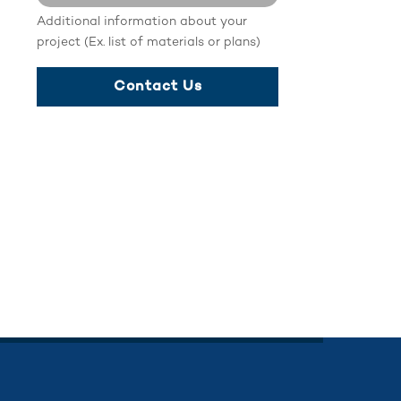
Additional information about your
No file selected...
project (Ex. list of materials or plans)