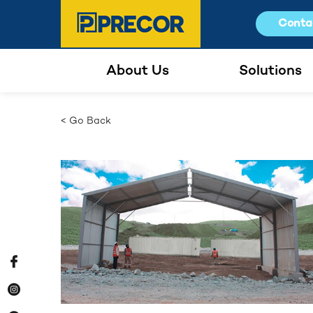
Conta
About Us
Solutions
< Go Back